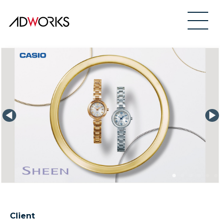
Client