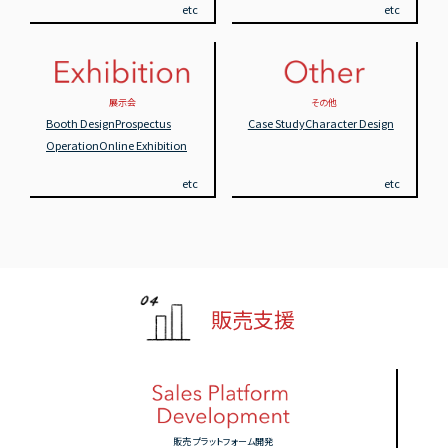
etc
etc
展示会
その他
Booth Design
Prospectus
Case Study
Character Design
Operation
Online Exhibition
etc
etc
販売支援
販売
プラットフォーム開発