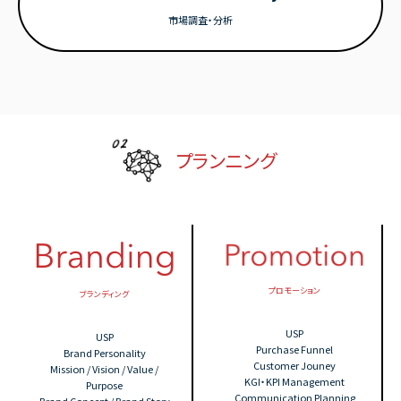
市場調査・分析
プランニング
プロモーション
ブランディング
USP
USP
Purchase Funnel
Brand Personality
Customer Jouney
Mission / Vision / Value /
KGI・KPI Management
Purpose
Communication Planning