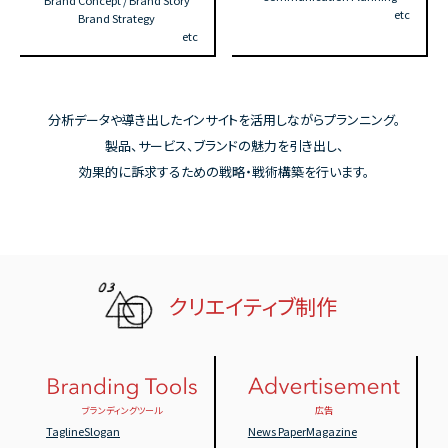
Brand Concept / Brand Story
etc
Brand Strategy
etc
分析データや導き出したインサイトを活用しながらプランニング。
製品、サービス、ブランドの魅力を引き出し、
効果的に訴求するための戦略・戦術構築を行います。
クリエイティブ制作
ブランディングツール
広告
Tagline
Slogan
News Paper
Magazine